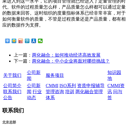
果进入到这一水平，它的项目管理就已经进入了定量管理的时
代。软件的过程质量怎么样，产品质量怎么样都可以通过定量
的数据来回答。这时组织的度量指标体系已经非常丰富，对于
如何衡量软件的质量，不管是过程质量还是产品质量，都有相
应的数据作为支撑。
上一篇：
两化融合：如何推动经济高效发展
下一篇：
两化融合：中小企业将面对哪些挑战？
公司新
知识园
关于我们
服务项目
闻
地
公司简介
公司新
CMMI
ISO系列
资质申报辅导
CMMI资
联系我们
闻
行业
管理咨询
培训
两化融合管理
讯
问与
公告
动态
体系
答
联系我们
北京总部